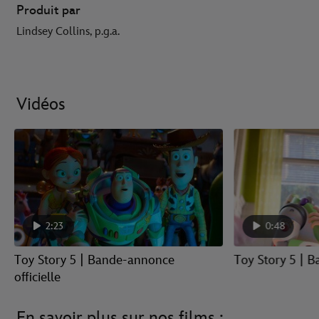
Produit par
Lindsey Collins, p.g.a.
Vidéos
2:23
0:48
Toy Story 5 | Bande-annonce
Toy Story 5 | 
officielle
En savoir plus sur nos films :