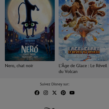
Nero, chat noir
L’Âge de Glace : Le Réveil
du Volcan
Suivez Disney sur: