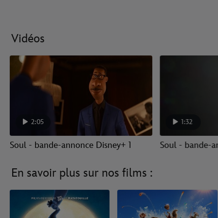
Vidéos
2:05
1:32
Soul - bande-annonce Disney+ 1
Soul - bande-a
En savoir plus sur nos films :