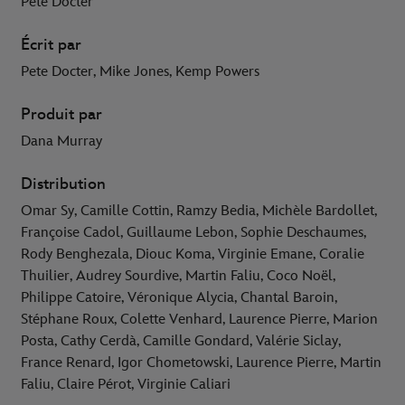
Pete Docter
Écrit par
Pete Docter, Mike Jones, Kemp Powers
Produit par
Dana Murray
Distribution
Omar Sy, Camille Cottin, Ramzy Bedia, Michèle Bardollet,
Françoise Cadol, Guillaume Lebon, Sophie Deschaumes,
Rody Benghezala, Diouc Koma, Virginie Emane, Coralie
Thuilier, Audrey Sourdive, Martin Faliu, Coco Noël,
Philippe Catoire, Véronique Alycia, Chantal Baroin,
Stéphane Roux, Colette Venhard, Laurence Pierre, Marion
Posta, Cathy Cerdà, Camille Gondard, Valérie Siclay,
France Renard, Igor Chometowski, Laurence Pierre, Martin
Faliu, Claire Pérot, Virginie Caliari