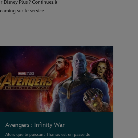
r Disney Plus ? Continuez à
reaming sur le service.
Avengers : Infinity War
Alors que le puissant Thanos est en passe de