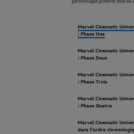
personnages préférés tout en
Marvel Cinematic Unive
: Phase Une
Marvel Cinematic Unive
: Phase Deux
Marvel Cinematic Unive
: Phase Trois
Marvel Cinematic Unive
: Phase Quatre
Marvel Cinematic Unive
dans l'ordre chronologi