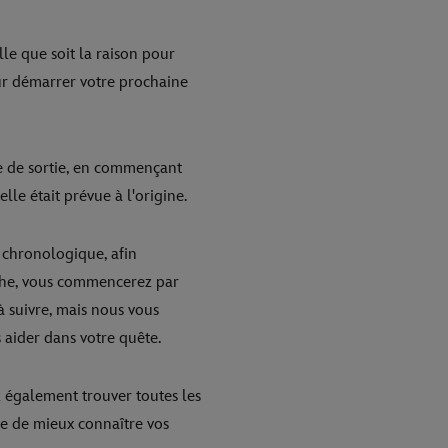
le que soit la raison pour
our démarrer votre prochaine
dre de sortie, en commençant
elle était prévue à l'origine.
e chronologique, afin
oche, vous commencerez par
à suivre, mais nous vous
 aider dans votre quête.
 également trouver toutes les
re de mieux connaître vos