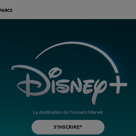
PARCS
La destination de l'univers Marvel
S'INSCRIRE*