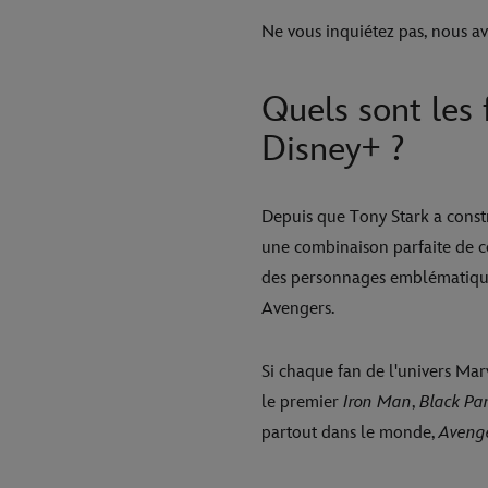
Ne vous inquiétez pas, nous av
Quels sont les 
Disney+ ?
Depuis que Tony Stark a constr
une combinaison parfaite de co
des personnages emblématique
Avengers.
Si chaque fan de l'univers Marv
le premier
Iron Man
,
Black Pa
partout dans le monde,
Aveng