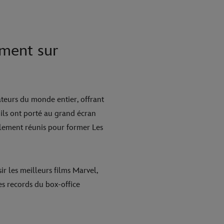
ement sur
ateurs du monde entier, offrant
 ils ont porté au grand écran
lement réunis pour former Les
ir les meilleurs films Marvel,
les records du box-office