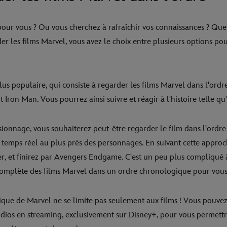
our vous ? Ou vous cherchez à rafraîchir vos connaissances ? Quel
er les films Marvel, vous avez le choix entre plusieurs options p
plus populaire, qui consiste à regarder les films Marvel dans l'or
 Iron Man. Vous pourrez ainsi suivre et réagir à l'histoire telle qu'
visionnage, vous souhaiterez peut-être regarder le film dans l'ordr
en temps réel au plus près des personnages. En suivant cette appr
r, et finirez par Avengers Endgame. C'est un peu plus compliqué 
 complète des films Marvel dans un ordre chronologique pour vous
que de Marvel ne se limite pas seulement aux films ! Vous pouvez
udios en streaming, exclusivement sur Disney+, pour vous permett