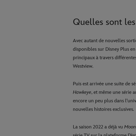
Quelles sont les
Avec autant de nouvelles sortie
disponibles sur Disney Plus e
principaux à travers différentes
Westview.
Puis est arrivée une suite de s
Hawkeye
, et même une série a
encore un peu plus dans l'uni
nouvelles histoires exclusives.
La saison 2022 a déjà vu
Moon
série TV sur la plateforme Disne