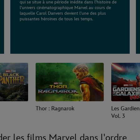
qui se situe à une période inédite dans l'histoire de
l'univers cinématographique Marvel au cours de
laquelle Carol Danvers devient l'une des plus
puissantes héroïnes de tous les temps.
Thor : Ragnarok
Les Gardien
Vol. 3
r les films Marvel dans l'ordre