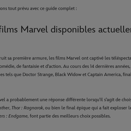
ons tout prévu avec ce guide complet :
films Marvel disponibles actuell
uit sa première armure, les films Marvel ont captivé les téléspect
médie, de fantaisie et d'action. Au cours des 14 dernières années,
s tels que Doctor Strange, Black Widow et Captain America, fina
el a probablement une réponse différente lorsqu'il s'agit de chois
nther
,
Thor : Ragnarok
, ou bien le final épique qui a fait exploser 
ers : Endgame,
font partie des meilleurs choix possibles.