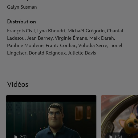
Galyn Susman
Distribution
François Civil, Lyna Khoudri, Michaël Grégorio, Chantal
Ladesou, Jean Barney, Virginie Émane, Maïk Darah,
Pauline Moulène, Frantz Confiac, Volodia Serre, Lionel
Lingelser, Donald Reignoux, Juliette Davis
Vidéos
2:31
1:54