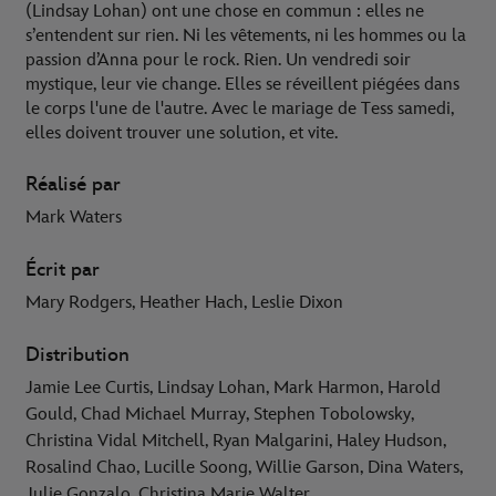
(Lindsay Lohan) ont une chose en commun : elles ne
s’entendent sur rien. Ni les vêtements, ni les hommes ou la
passion d’Anna pour le rock. Rien. Un vendredi soir
mystique, leur vie change. Elles se réveillent piégées dans
le corps l'une de l'autre. Avec le mariage de Tess samedi,
elles doivent trouver une solution, et vite.
Réalisé par
Mark Waters
Écrit par
Mary Rodgers, Heather Hach, Leslie Dixon
Distribution
Jamie Lee Curtis, Lindsay Lohan, Mark Harmon, Harold
Gould, Chad Michael Murray, Stephen Tobolowsky,
Christina Vidal Mitchell, Ryan Malgarini, Haley Hudson,
Rosalind Chao, Lucille Soong, Willie Garson, Dina Waters,
Julie Gonzalo, Christina Marie Walter