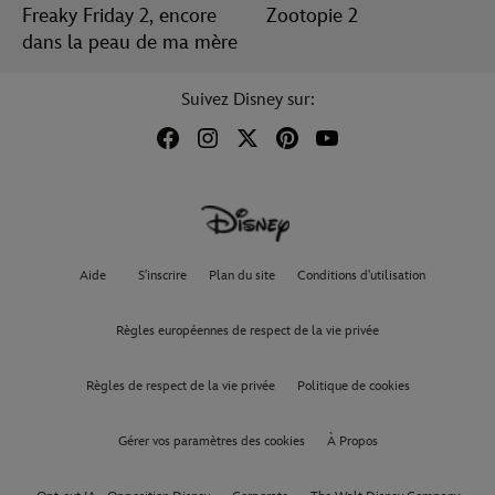
Freaky Friday 2, encore
Zootopie 2
dans la peau de ma mère
Suivez Disney sur:
Aide
S'inscrire
Plan du site
Conditions d'utilisation
Règles européennes de respect de la vie privée
Règles de respect de la vie privée
Politique de cookies
Gérer vos paramètres des cookies
À Propos