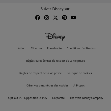
Suivez Disney sur:
Aide
S'inscrire
Plan du site
Conditions d'utilisation
Règles européennes de respect de la vie privée
Règles de respect de la vie privée
Politique de cookies
Gérer vos paramètres des cookies
À Propos
Opt-out IA - Opposition Disney
Corporate
The Walt Disney Company