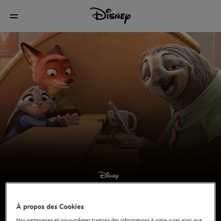
À propos des Cookies
Nos partenaires et nous-mêmes traitons des informations à votre sujet ainsi que