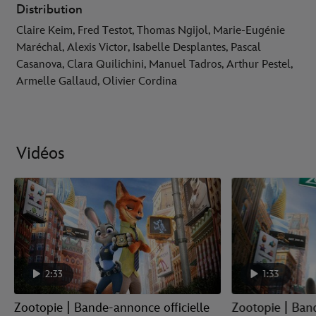
Distribution
Claire Keim, Fred Testot, Thomas Ngijol, Marie-Eugénie
Maréchal, Alexis Victor, Isabelle Desplantes, Pascal
Casanova, Clara Quilichini, Manuel Tadros, Arthur Pestel,
Armelle Gallaud, Olivier Cordina
Vidéos
2:33
1:33
Zootopie | Bande-annonce officielle
Zootopie | Ban