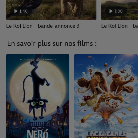
1:40
1:00
Le Roi Lion - bande-annonce 3
Le Roi Lion - 
En savoir plus sur nos films :