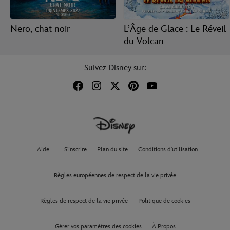
Nero, chat noir
L’Âge de Glace : Le Réveil
du Volcan
Suivez Disney sur:
Aide
S'inscrire
Plan du site
Conditions d'utilisation
Règles européennes de respect de la vie privée
Règles de respect de la vie privée
Politique de cookies
Gérer vos paramètres des cookies
À Propos