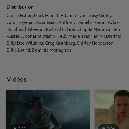
Distribution
Carrie Fisher, Mark Hamill, Adam Driver, Daisy Ridley,
John Boyega, Oscar Isaac, Anthony Daniels, Naomi Ackie,
Domhnall Gleeson, Richard E. Grant, Lupita Nyong'o, Keri
Russell, Joonas Suotamo, Kelly Marie Tran, Ian McDiarmid,
Billy Dee Williams, Greg Grunberg, Shirley Henderson,
Billie Lourd, Dominic Monaghan
Vidéos
2:22
2:06