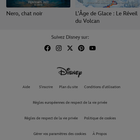
Nero, chat noir
L’Âge de Glace : Le Réveil
du Volcan
Suivez Disney sur:
Aide
S'inscrire
Plan du site
Conditions d'utilisation
Règles européennes de respect de la vie privée
Règles de respect de la vie privée
Politique de cookies
Gérer vos paramètres des cookies
À Propos