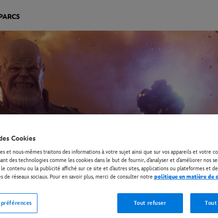
PARCS
des Cookies
es et nous-mêmes traitons des informations à votre sujet ainsi que sur vos appareils et votre
isant des technologies comme les cookies dans le but de fournir, d’analyser et d’améliorer nos se
le contenu ou la publicité affiché sur ce site et d’autres sites, applications ou plateformes et de
és de réseaux sociaux. Pour en savoir plus, merci de consulter notre
politique en matière de 
 préférences
Tout refuser
Tout