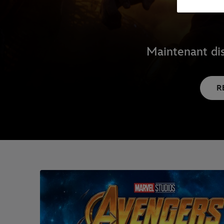
Maintenant dis
R