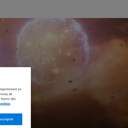
 comportement en
rvices, de
 fournir des
cookies
.
 accepter