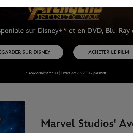
ponible sur Disney+* et en DVD, Blu-Ray e
EGARDER SUR DISNEY+
ACHETER LE FILM
* Abonnement requis | Offres dès 6,99 EUR par mois.
Marvel Studios' Av