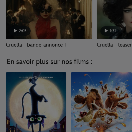
2:03
1:31
Cruella - bande-annonce 1
Cruella - teaser
En savoir plus sur nos films :