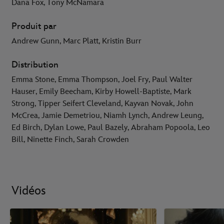
Dana Fox, Tony McNamara
Produit par
Andrew Gunn, Marc Platt, Kristin Burr
Distribution
Emma Stone, Emma Thompson, Joel Fry, Paul Walter
Hauser, Emily Beecham, Kirby Howell-Baptiste, Mark
Strong, Tipper Seifert Cleveland, Kayvan Novak, John
McCrea, Jamie Demetriou, Niamh Lynch, Andrew Leung,
Ed Birch, Dylan Lowe, Paul Bazely, Abraham Popoola, Leo
Bill, Ninette Finch, Sarah Crowden
Vidéos