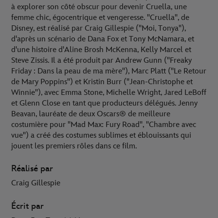
à explorer son côté obscur pour devenir Cruella, une
femme chic, égocentrique et vengeresse. "Cruella", de
Disney, est réalisé par Craig Gillespie ("Moi, Tonya"),
d'après un scénario de Dana Fox et Tony McNamara, et
d'une histoire d'Aline Brosh McKenna, Kelly Marcel et
Steve Zissis. Il a été produit par Andrew Gunn ("Freaky
Friday : Dans la peau de ma mère"), Marc Platt ("Le Retour
de Mary Poppins") et Kristin Burr ("Jean-Christophe et
Winnie"), avec Emma Stone, Michelle Wright, Jared LeBoff
et Glenn Close en tant que producteurs délégués. Jenny
Beavan, lauréate de deux Oscars® de meilleure
costumière pour "Mad Max: Fury Road", "Chambre avec
vue") a créé des costumes sublimes et éblouissants qui
jouent les premiers rôles dans ce film.
Réalisé par
Craig Gillespie
Écrit par