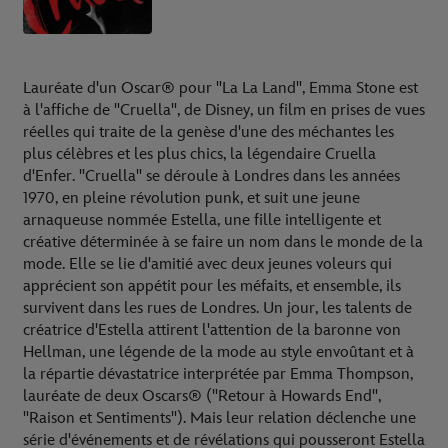
Lauréate d'un Oscar® pour "La La Land", Emma Stone est
à l'affiche de "Cruella", de Disney, un film en prises de vues
réelles qui traite de la genèse d'une des méchantes les
plus célèbres et les plus chics, la légendaire Cruella
d'Enfer. "Cruella" se déroule à Londres dans les années
1970, en pleine révolution punk, et suit une jeune
arnaqueuse nommée Estella, une fille intelligente et
créative déterminée à se faire un nom dans le monde de la
mode. Elle se lie d'amitié avec deux jeunes voleurs qui
apprécient son appétit pour les méfaits, et ensemble, ils
survivent dans les rues de Londres. Un jour, les talents de
créatrice d'Estella attirent l'attention de la baronne von
Hellman, une légende de la mode au style envoûtant et à
la répartie dévastatrice interprétée par Emma Thompson,
lauréate de deux Oscars® ("Retour à Howards End",
"Raison et Sentiments"). Mais leur relation déclenche une
série d'événements et de révélations qui pousseront Estella