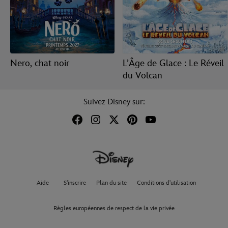
Nero, chat noir
L’Âge de Glace : Le Réveil
du Volcan
Suivez Disney sur:
Aide
S'inscrire
Plan du site
Conditions d'utilisation
Règles européennes de respect de la vie privée