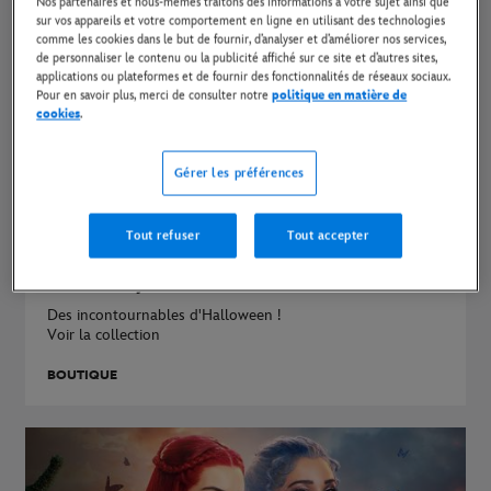
Nos partenaires et nous-mêmes traitons des informations à votre sujet ainsi que
sur vos appareils et votre comportement en ligne en utilisant des technologies
comme les cookies dans le but de fournir, d’analyser et d’améliorer nos services,
de personnaliser le contenu ou la publicité affiché sur ce site et d’autres sites,
applications ou plateformes et de fournir des fonctionnalités de réseaux sociaux.
Pour en savoir plus, merci de consulter notre
politique en matière de
cookies
.
Gérer les préférences
Tout refuser
Tout accepter
Que vois-je ?
Des incontournables d'Halloween !
Voir la collection
BOUTIQUE