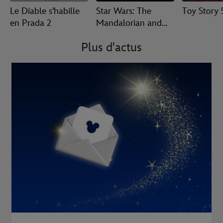
Le Diable s'habille
Star Wars: The
Toy Story 
en Prada 2
Mandalorian and
Grogu
Plus d'actus