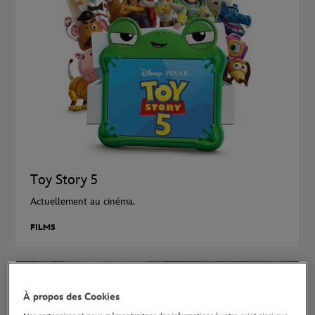
Toy Story 5
Actuellement au cinéma.
FILMS
À propos des Cookies