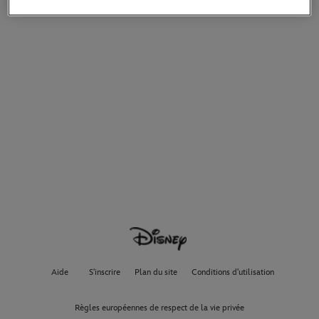
Aide
S'inscrire
Plan du site
Conditions d'utilisation
Règles européennes de respect de la vie privée