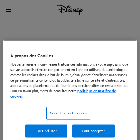
À propos des Cookies
Nos partenaires et nous-mêmes traitons des informations à votre sujet ainsi que
sur vos appareils et votre comportement en ligne en utilisant des technologies
comme les cookies dans le but de fournir, d’analyser et d’améliorer nos services,
de personnaliser le contenu ou la publicité affiché sur ce site et d’autres sites,
applications ou plateformes et de fournir des fonctionnalités de réseaux sociaux.
Pour en savoir plus, merci de consulter notre
politique en matière de
cookies
.
Gérer les préférences
Tout refuser
Tout accepter