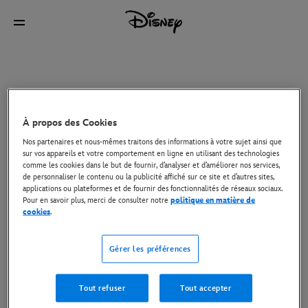
À propos des Cookies
Nos partenaires et nous-mêmes traitons des informations à votre sujet ainsi que
sur vos appareils et votre comportement en ligne en utilisant des technologies
comme les cookies dans le but de fournir, d’analyser et d’améliorer nos services,
de personnaliser le contenu ou la publicité affiché sur ce site et d’autres sites,
applications ou plateformes et de fournir des fonctionnalités de réseaux sociaux.
Pour en savoir plus, merci de consulter notre
politique en matière de
cookies
.
Gérer les préférences
Tout refuser
Tout accepter