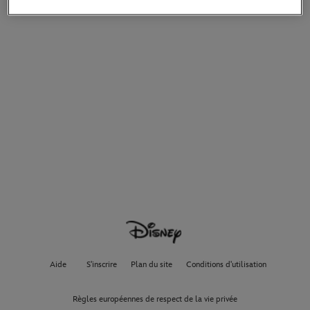
Aide
S'inscrire
Plan du site
Conditions d'utilisation
Règles européennes de respect de la vie privée