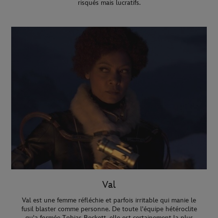
risqués mais lucratifs.
Val
Val est une femme réfléchie et parfois irritable qui manie le
fusil blaster comme personne. De toute l'équipe hétéroclite
qu'a formée Tobias Beckett, elle est certainement la plus