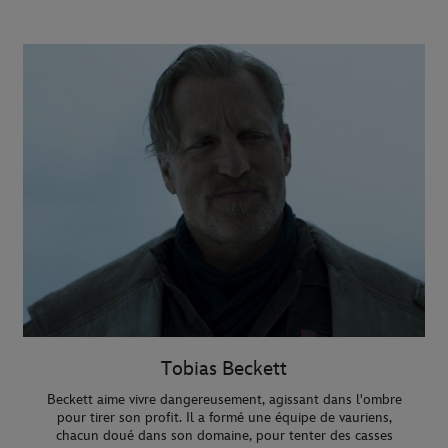
Tobias Beckett
Beckett aime vivre dangereusement, agissant dans l'ombre
pour tirer son profit. Il a formé une équipe de vauriens,
chacun doué dans son domaine, pour tenter des casses