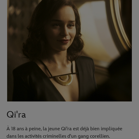
Qi'ra
À 18 ans à peine, la jeune Qi'ra est déjà bien impliquée
dans les activités criminelles d'un gang corellien.