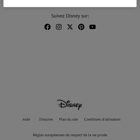
Suivez Disney sur:
Aide
S'inscrire
Plan du site
Conditions d'utilisation
Règles européennes de respect de la vie privée